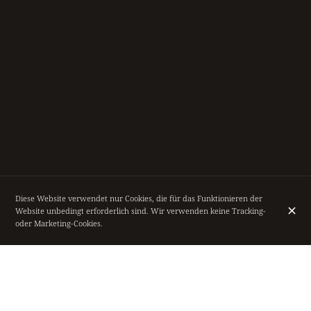
Diese Website verwendet nur Cookies, die für das Funktionieren der
Website unbedingt erforderlich sind. Wir verwenden keine Tracking-
oder Marketing-Cookies.
RESTAURANT "LE MARMITON" AUFDECKEN,
IM VERZAUBERNDEN UMGEBUNG DER
KÖNIGLICHE GALERIEN SAINT-HUBERT.