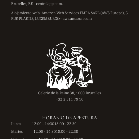
Bruxelles, BE - centralapp.com.
Alojamiento web:
Amazon Web Services EMEA SARL (AWS Europe), 5
RUE PLAETIS, LUXEMBURGO - aws.amazon.com
Galerie de la Reine 38, 1000 Bruxelles
+32 2 511 79 10
HORARIO DE APERTURA
Lunes
12:00 - 14:30
18:00 - 22:30
Martes
12:00 - 14:30
18:00 - 22:30