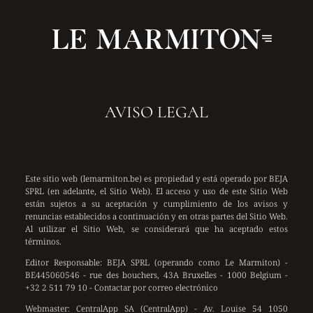
AVISO LEGAL
Este sitio web (lemarmiton.be) es propiedad y está operado por BEJA
SPRL (en adelante, el Sitio Web). El acceso y uso de este Sitio Web
están sujetos a su aceptación y cumplimiento de los avisos y
renuncias establecidos a continuación y en otras partes del Sitio Web.
Al utilizar el Sitio Web, se considerará que ha aceptado estos
términos.
Editor Responsable:
BEJA SPRL (operando como Le Marmiton) -
BE445060546 - rue des bouchers, 43A Bruxelles - 1000 Belgium -
+32 2 511 79 10 -
Contactar por correo electrónico
Webmaster:
CentralApp SA (CentralApp) - Av. Louise 54 1050