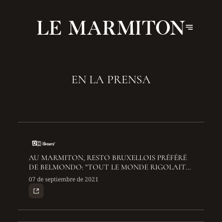
EN LA PRENSA
AU MARMITON, RESTO BRUXELLOIS PRÉFÉRÉ
DE BELMONDO: "TOUT LE MONDE RIGOLAIT
ET DANSAIT ICI QUAND IL ÉTAIT LÀ"
07 de septiembre de 2021