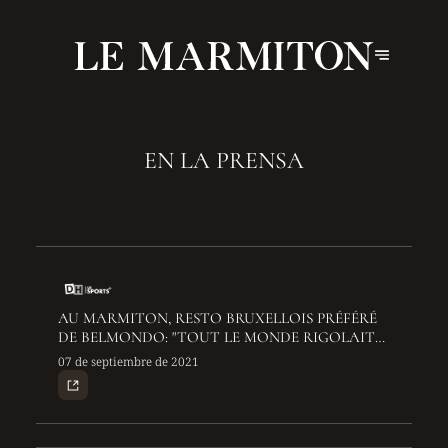
EN LA PRENSA
AU MARMITON, RESTO BRUXELLOIS PRÉFÉRÉ
DE BELMONDO: "TOUT LE MONDE RIGOLAIT
ET DANSAIT ICI QUAND IL ÉTAIT LÀ"
07 de septiembre de 2021