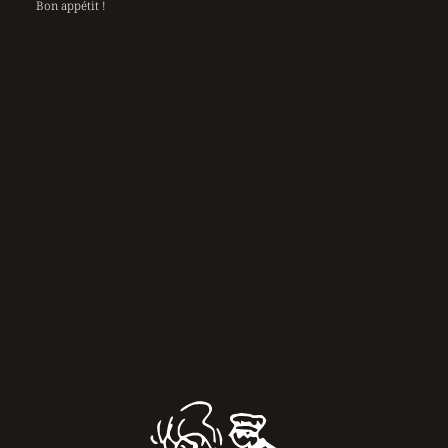
Bon appétit !
Découvrez Le Marmiton dans la presse