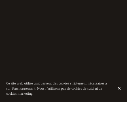
Ce site web utilise uniquement des cookies strictement nécessaires à
son fonctionnement. Nous n'utilisons pas de cookies de suivi ni de
cookies marketing.
UN CADRE ENVOÛTANT DANS LES
GALERIES ROYALES SAINT-HUBERT