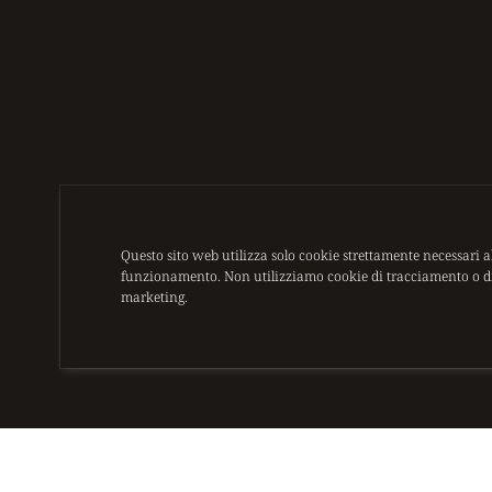
Questo sito web utilizza solo cookie strettamente necessari a
funzionamento. Non utilizziamo cookie di tracciamento o d
marketing.