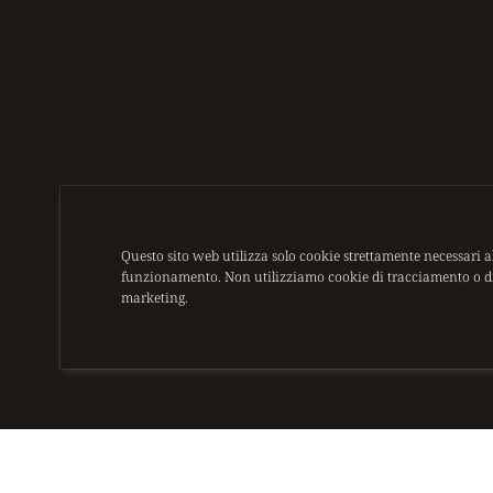
Questo sito web utilizza solo cookie strettamente necessari a
funzionamento. Non utilizziamo cookie di tracciamento o d
marketing.