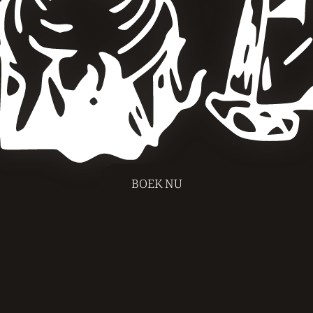
BOEK NU