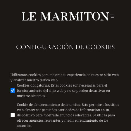
CONFIGURACIÓN DE COOKIES
Utilizamos cookies para mejorar su experiencia en nuestro sitio web
y analizar nuestro tráfico web.
Cookies obligatorias
:
Estas cookies son necesarias para el
funcionamiento del sitio web y no se pueden desactivar en
nuestros sistemas.
Cookie de almacenamiento de anuncios
:
Esto permite a los sitios
web almacenar pequeñas cantidades de información en su
dispositivo para mostrarle anuncios relevantes. Se utiliza para
ofrecer anuncios relevantes y medir el rendimiento de los
anuncios.