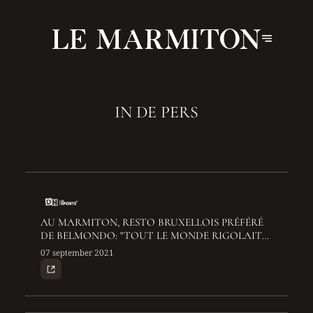
IN DE PERS
AU MARMITON, RESTO BRUXELLOIS PRÉFÉRÉ
DE BELMONDO: "TOUT LE MONDE RIGOLAIT
ET DANSAIT ICI QUAND IL ÉTAIT LÀ"
07 september 2021